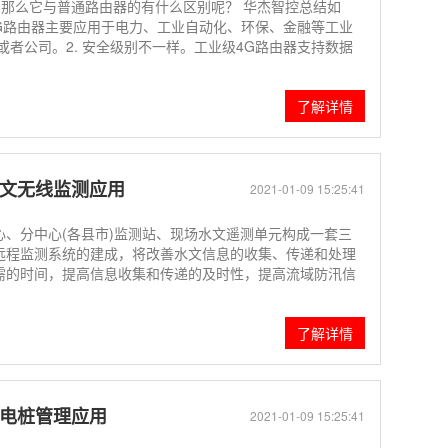
 那么它与普通路由器的有什么区别呢？ 华杰智控总结如
级4G路由器主要应用于电力、工业自动化、环保、金融等工业
或者公司。2. 安全级别不一样。工业级4G路由器支持数据
了解详情
水文无线监测应用
2021-01-09 15:25:41
、分中心(各县市)监测站、现场水文遥测单元构成一套三
远程监测系统的建成，将改善水文信息的收集、传递和处理
需的时间，提高信息收集和传递的及时性，提高流域防汛信
了解详情
充电桩管理应用
2021-01-09 15:25:41