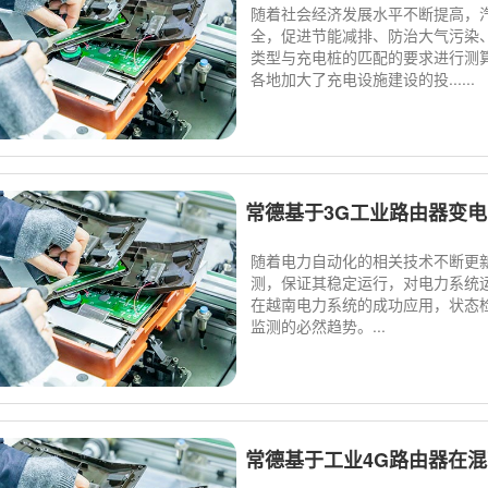
随着社会经济发展水平不断提高，
全，促进节能减排、防治大气污染
类型与充电桩的匹配的要求进行测算
各地加大了充电设施建设的投......
常德基于3G工业路由器变
随着电力自动化的相关技术不断更
测，保证其稳定运行，对电力系统
在越南电力系统的成功应用，状态
监测的必然趋势。...
常德基于工业4G路由器在