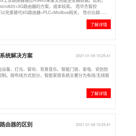
G工业路由器通过RS485采集太阳能逆变器数据。起初，
 micro820+3G路由器的方案，成本较高。 而华杰智控
完美替代4G路由器+PLC+Modbus网关， 性价比超......
了解详情
居系统解决方案
2021-01-09 15:25:41
电设备、灯光、窗帘、背景音乐、智能门锁、家电、安防防
控制。按布线方式划分，智能家居系统主要分为有线/无线智
了解详情
通路由器的区别
2021-01-09 15:25:41