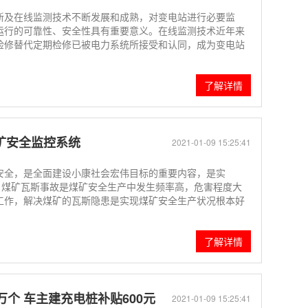
新及在线监测技术不断发展和成熟，对变电站进行必要监
运行的可靠性、安全性具有重要意义。在线监测技术近年来
检修替代定期检修已被电力系统所接受和认同，成为变电站
了解详情
U煤矿安全监控系统
2021-01-09 15:25:41
安全，是全面建设小康社会宏伟目标的重要内容，是实
。煤矿瓦斯事故是煤矿安全生产中发生频率高，危害程度大
工作，解决煤矿的瓦斯隐患是实现煤矿安全生产状况根本好
了解详情
个 车主建充电桩补贴600元
2021-01-09 15:25:41