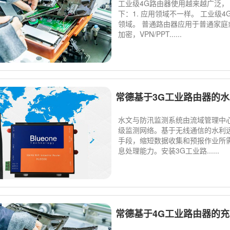
工业级4G路由器使用越来越广泛，
下：1. 应用领域不一样。 工业
领域。 普通路由器应用于普通家庭
加密，VPN/PPT......
常德基于3G工业路由器的
水文与防汛监测系统由流域管理中心
级监测网络。基于无线通信的水利
手段，缩短数据收集和预报作业所
息处理能力。安装3G工业路......
常德基于4G工业路由器的