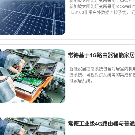
新加坡太阳能研究所采用华杰智控4
新加坡太阳能研究所采用rockwell
HJ8100非常户外数据监控系统， 可以
常德基于4G路由器智能家
智能家居控制系统包含对居室内机
盗系统、可视对讲系统等的集成和
能家居系统。...
常德工业级4G路由器与普