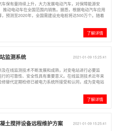
汽车保有量持续上升，大力发展电动汽车，对保障能源安
、 推动电动车在全国范围内销售。据悉，根据电动汽车应用
，预测至2020年，全国需建设充电桩将达500万个。随着
了解详情
电站监测系统
2021-01-09 15:25:41
新及在线监测技术不断发展和成熟，对变电站进行必要监
运行的可靠性、安全性具有重要意义。在线监测技术近年来
检修替代定期检修已被电力系统所接受和认同，成为变电站
了解详情
混凝土搅拌设备远程维护方案
2021-01-09 15:25:41