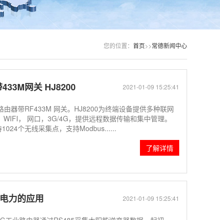
您的位置：
首页
>>
常德新闻中心
33M网关 HJ8200
2021-01-09 15:25:41
路由器带RF433M 网关。HJ8200为终端设备提供多种联网
22， WIFI， 网口，3G/4G，提供远程数据传输和集中管理。
24个无线采集点，支持Modbus......
了解详情
能电力的应用
2021-01-09 15:25:41