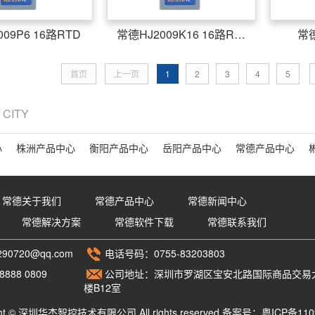
09P6 16路RTD
常德HJ2009K16 16路RTC
常德
首页
上一页
1
2
3
4
5
/ CITY
心
株洲产品中心
衡阳产品中心
岳阳产品中心
常德产品中心
常德关于我们
常德产品中心
常德新闻中心
常德解决方案
常德软件下载
常德联系我们
90720@qq.com
电话号码：0755-83203803
888 0809
公司地址：深圳市罗湖区宝安北路国际商品交易
楼B12室
ght © 深圳华杰智控技术有限公司 All rights reserved 备案号：
粤ICP备110