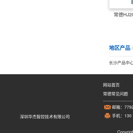
常德HJ20
地区产品
长沙产品中
网站首页
常德常见问题
邮箱：7792
手机：130 8
深圳华杰智控技术有限公司
Copyri