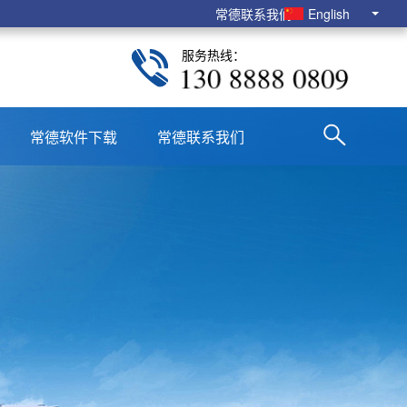
常德联系我们
English
服务热线：
130 8888 0809
常德软件下载
常德联系我们