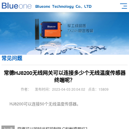
常见问题
常德HJ8200无线网关可以连接多少个无线温度传感器
终端呢？
作者：
发布时间：2023-04-03 20:04:02
点击：15809
HJ8200可以连接50个无线温度传感器。
常德可以同时远程控制PLC和触摸屏吗？
上一条