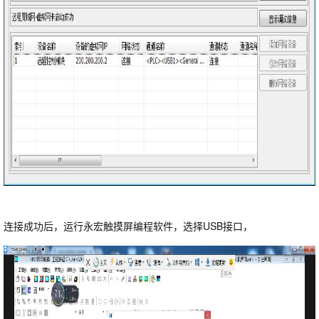
连接成功后，运行永宏触摸屏编程软件，选择USB接口，