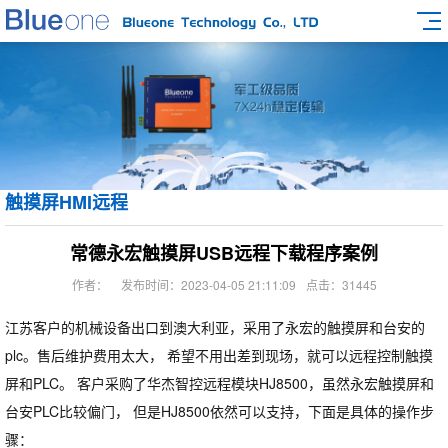
触摸屏HMI远程
常德永宏触摸屏USB远程下载程序案例
作者：
发布时间：2023-04-05 21:11:09
点击：31445
江苏客户的机械设备出口到澳大利亚，采用了永宏的触摸屏和台安的
plc。售后维护费用太大， 希望不用出差到现场，就可以远程控制触摸
屏和PLC。 客户采购了华杰智控远程模块HJ8500，虽然永宏触摸屏和
台安PLC比较偏门， 但是HJ8500依然可以支持，下面是具体的操作步
骤：