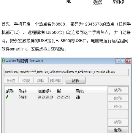
首先，手机开启一个热点名为8888， 密码为12345678的热点（任何手
机都可以）， 远程模块HJ8500会自动连接到这个手机热点， 并自动联
网，把永宏触摸屏的USB接到HJ8500的USB口。电脑端运行远程组网
软件smartlink，安装虚拟USB驱动，