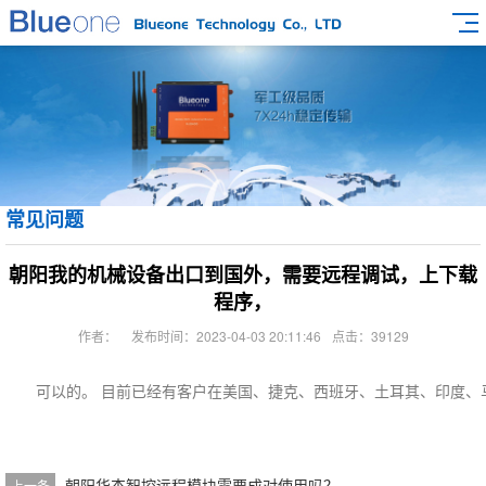
常见问题
朝阳我的机械设备出口到国外，需要远程调试，上下载
程序，
作者：
发布时间：2023-04-03 20:11:46
点击：39129
可以的。 目前已经有客户在美国、捷克、西班牙、土耳其、印度、
朝阳华杰智控远程模块需要成对使用吗？
上一条