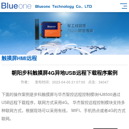
触摸屏HMI远程
朝阳步科触摸屏4G异地USB远程下载程序案例
作者：
发布时间：2023-04-05 21:07:00
点击：34047
下面的操作案例是步科触摸屏与华杰智控远程控制模块HJ8500通过
USB远程下载程序，联网方式采用4G。 华杰智控远程控制模块支持多
种联网方式，根据现场可以采用有线， WIFI、手机热点或者4G的方式
联网。