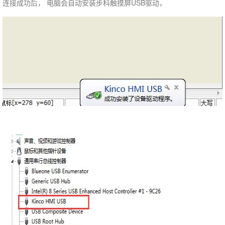
连接成功后， 电脑会自动安装步科触摸屏USB驱动，