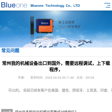
常见问题
常州我的机械设备出口到国外，需要远程调试，上下载
程序，
作者：
发布时间：2023-04-03 20:11:46
点击：39104
可以的。 目前已经有客户在美国、捷克、西班牙、土耳其、印度、
常州华杰智控远程模块需要成对使用吗？
上一条