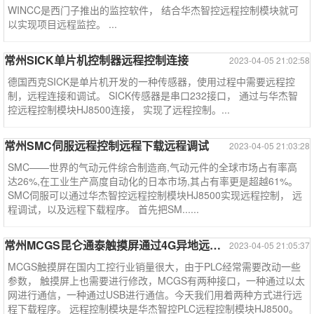
WINCC是西门子推出的监控软件， 结合华杰智控远程控制模块就可
以实现项目远程监控。 ...
常州SICK单片机控制器远程控制连接
2023-04-05 21:02:58
德国西克SICK是单片机开发的一种传感器，使用过程中需要远程控
制，远程连接和调试。 SICK传感器是串口232接口， 通过与华杰智
控远程控制模块HJ8500连接， 实现了远程控制。...
常州SMC伺服远程控制远程下载远程调试
2023-04-05 21:03:28
SMC——世界的气动元件综合制造商,气动元件的全球市场占有率高
达26%,在工业生产高度自动化的日本市场,其占有率更是超越61%。
SMC伺服可以通过华杰智控远程控制模块HJ8500实现远程控制， 远
程调试，以及远程下载程序。 首先把SM......
常州MCGS昆仑通泰触摸屏通过4G异地远程USB下载程序
2023-04-05 21:05:37
MCGS触摸屏在国内工控行业销量很大，由于PLC经常需要改动一些
参数， 触摸屏上也需要进行修改，MCGS有两种接口，一种通过以太
网进行通信，一种通过USB进行通信。今天我们用着两种方式进行远
程下载程序。 远程控制模块是华杰智控PLC远程控制模块HJ8500。