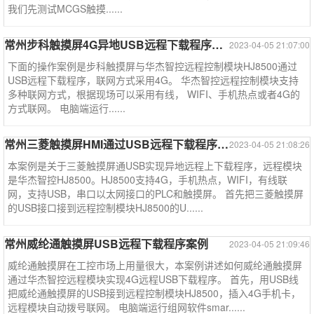
我们先测试MCGS触摸......
常州步科触摸屏4G异地USB远程下载程序案例
2023-04-05 21:07:00
下面的操作案例是步科触摸屏与华杰智控远程控制模块HJ8500通过
USB远程下载程序，联网方式采用4G。 华杰智控远程控制模块支持
多种联网方式，根据现场可以采用有线， WIFI、手机热点或者4G的
方式联网。 电脑端运行......
常州三菱触摸屏HMI通过USB远程下载程序案例
2023-04-05 21:08:26
本案例是关于三菱触摸屏通USB实现异地远程上下载程序，远程模块
是华杰智控HJ8500。HJ8500支持4G，手机热点，WIFI，有线联
网，支持USB，串口以太网接口的PLC和触摸屏。 首先把三菱触摸屏
的USB接口接到远程控制模块HJ8500的U......
常州威纶通触摸屏USB远程下载程序案例
2023-04-05 21:09:46
威纶通触摸屏在工控市场上用量很大，本案例讲述如何威纶通触摸屏
通过华杰智控远程模块实现4G远程USB下载程序。 首先，用USB线
把威纶通触摸屏的USB接到远程控制模块HJ8500，插入4G手机卡，
远程模块自动拨号联网。 电脑端运行组网软件smar......