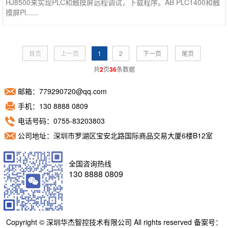
HJ8500来实现PLC和触摸屏远程调试，下载程序。AB PLC1400和触
摸屏Pl......
首页
上一页
1
2
下一页
尾页
共
2
页
36
条数据
邮箱：779290720@qq.com
手机：130 8888 0809
电话号码：0755-83203803
公司地址：深圳市罗湖区宝安北路国际商品交易大厦6楼B12室
全国咨询热线
130 8888 0809
Copyright © 深圳华杰智控技术有限公司 All rights reserved 备案号：