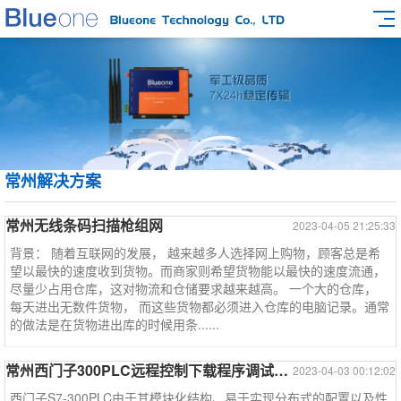
常州解决方案
常州无线条码扫描枪组网
2023-04-05 21:25:33
背景： 随着互联网的发展， 越来越多人选择网上购物，顾客总是希
望以最快的速度收到货物。而商家则希望货物能以最快的速度流通，
尽量少占用仓库，这对物流和仓储要求越来越高。 一个大的仓库，
每天进出无数件货物， 而这些货物都必须进入仓库的电脑记录。通常
的做法是在货物进出库的时候用条......
常州西门子300PLC远程控制下载程序调试监控--西门子系列案例
2023-04-03 00:12:02
西门子S7-300PLC由于其模块化结构、易于实现分布式的配置以及性