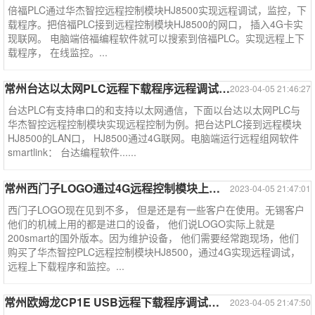
倍福PLC通过华杰智控远程控制模块HJ8500实现远程调试，监控，下
载程序。把倍福PLC接到远程控制模块HJ8500的网口， 插入4G卡实
现联网。 电脑端倍福编程软件就可以搜索到倍福PLC。实现远程上下
载程序， 在线监控。...
常州台达以太网PLC远程下载程序远程调试监控
2023-04-05 21:46:27
台达PLC有支持串口的和支持以太网通信，下面以台达以太网PLC与
华杰智控远程控制模块实现远程控制为例。把台达PLC接到远程模块
HJ8500的LAN口， HJ8500通过4G联网。电脑端运行远程组网软件
smartlink： 台达编程软件......
常州西门子LOGO通过4G远程控制模块上下载程序监控
2023-04-05 21:47:01
西门子LOGO现在见到不多， 但是还是有一些客户在使用。无锡客户
他们的机械上用的都是进口的设备， 他们说LOGO实际上就是
200smart的国外版本。因为维护设备， 他们需要经常跑现场，他们
购买了华杰智控PLC远程控制模块HJ8500，通过4G实现远程调试，
远程上下载程序和监控。...
常州欧姆龙CP1E USB远程下载程序调试监控--欧姆龙系列案例
2023-04-05 21:47:50