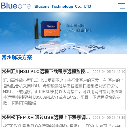
常州解决方案
常州汇川H3U PLC远程下载程序远程监控远程调试--汇川系列
2023-04-05 21:42:10
汇川高性能小型PLC H3U受到不少工控行业客户的喜爱，有 客户的全
自动贴合机采用H3U，希望能通过华杰智控远程控制模块远程调试
H3U，下载程序。汇川H3U支持以太网接口，可以用网线接到华杰智
控远程控制模块HJ8500的LAN1或者LAN2，配置一下远程模块的参
数， 同时在电脑端......
常州松下FP-XH 通过USB远程上下程序调试和监控----松下PLC系列
2023-04-05 21:43:35
松下FP-XH系列PLC在运动控制领域应用很广，FP-XH-60可以支持6