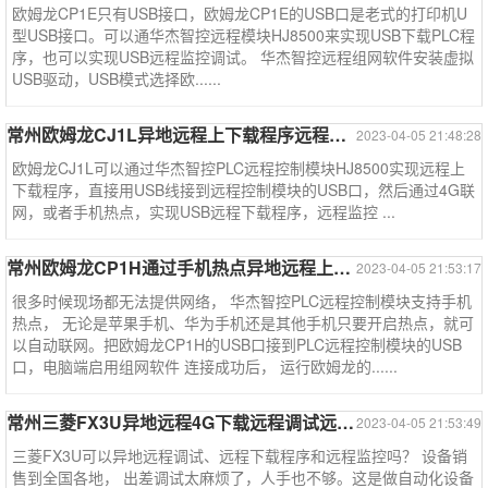
欧姆龙CP1E只有USB接口，欧姆龙CP1E的USB口是老式的打印机U
型USB接口。可以通华杰智控远程模块HJ8500来实现USB下载PLC程
序，也可以实现USB远程监控调试。 华杰智控远程组网软件安装虚拟
USB驱动，USB模式选择欧......
常州欧姆龙CJ1L异地远程上下载程序远程调试监控--欧姆龙系列
2023-04-05 21:48:28
欧姆龙CJ1L可以通过华杰智控PLC远程控制模块HJ8500实现远程上
下载程序，直接用USB线接到远程控制模块的USB口，然后通过4G联
网，或者手机热点，实现USB远程下载程序，远程监控 ...
常州欧姆龙CP1H通过手机热点异地远程上下载程序--欧姆龙系列
2023-04-05 21:53:17
很多时候现场都无法提供网络， 华杰智控PLC远程控制模块支持手机
热点， 无论是苹果手机、华为手机还是其他手机只要开启热点，就可
以自动联网。把欧姆龙CP1H的USB口接到PLC远程控制模块的USB
口，电脑端启用组网软件 连接成功后， 运行欧姆龙的......
常州三菱FX3U异地远程4G下载远程调试远程监控--三菱系列案例
2023-04-05 21:53:49
三菱FX3U可以异地远程调试、远程下载程序和远程监控吗？ 设备销
售到全国各地， 出差调试太麻烦了，人手也不够。这是做自动化设备