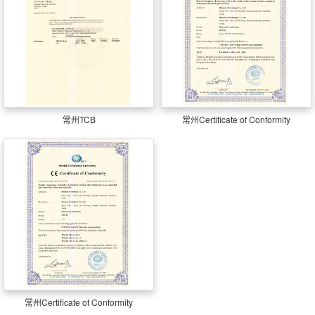
常州TCB
常州Certificate of Conformity
常州Certificate of Conformity