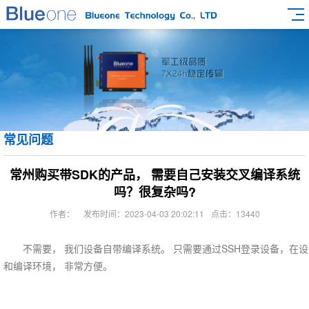
常见问题
常州购买带SDK的产品， 需要自己安装交叉编译系统
吗？很复杂吗?
作者：
发布时间：2023-04-03 20:02:11
点击：13440
不需要， 我们设备自带编译系统。 只需要通过SSH登录设备，在
和编译环境， 非常方便。