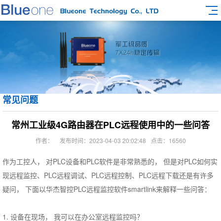
常见问题
常州工业级4G路由器在PLC远程使用中的一些问答
作者：
发布时间：2023-04-03 20:02:48
点击：16560
作为工控人， 对PLC设备和PLC软件是非常熟悉的， 但是对PLC如何实
现远程监控、
PLC远程调试、PLC远程控制、PLC远程下载还是有许多
疑问， 下面以华杰智控PLC远程监控软件smartlink来解释一些问答：
1. 设备在现场， 我可以在办公室远程监控吗？