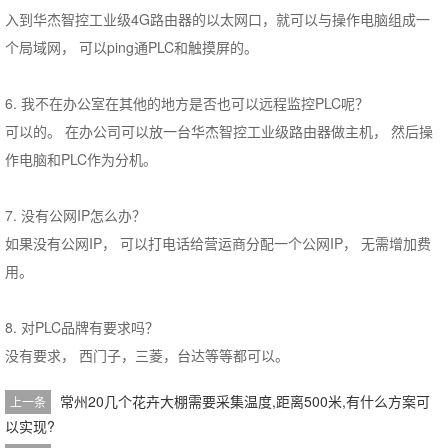
入到华杰智控工业级4G路由器的以太网口，就可以与操作电脑组成一
个局域网， 可以ping通PLC和触摸屏的。
6. 我不在办公室在其他的地方是否也可以远程监控PLC呢？
可以的。 在办公司可以放一台华杰智控工业级路由器做主机， 然后操
作电脑和PLC作为分机。
7. 没有公网IP怎么办？
如果没有公网IP， 可以打电话给营运商分配一个公网IP， 无需增加费
用。
8. 对PLC品牌有要求吗？
没有要求， 西门子，三菱，台达等等都可以。
常州20几个花卉大棚需要采集温度,距离500米,有什么方案可
上一条
以实现?