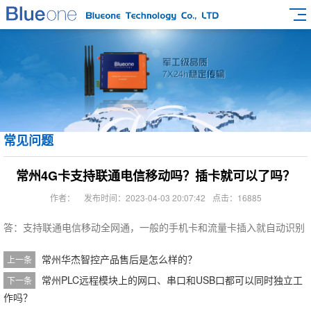
常见问题
常州4G卡支持联通电信移动吗？插卡就可以了吗？
作者：
发布时间：2023-04-03 20:07:42
点击：16885
答：支持联通电信移动全网通，一般的手机卡和流量卡插入就自动识别
常州华杰智控产品售后是怎么样的？
上一条
常州PLC远程模块上的网口、串口和USB口都可以同时独立工
下一条
作吗？