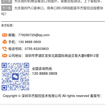
大庆我的机械设备出口到国外，需要远程调试，上下载程序，
上一条
大庆我的PLC是串口，用串口转USB线能接华杰智控远程模块
下一条
吗？
本文标签：
邮箱：779290720@qq.com
手机：130 8888 0809
电话号码：0755-83203803
公司地址：深圳市罗湖区宝安北路国际商品交易大厦6楼B12室
全国咨询热线
130 8888 0809
Copyright © 深圳华杰智控技术有限公司 All rights reserved 备案号：
粤ICP备11098892号