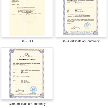
大庆TCB
大庆Certificate of Conformity
大庆Certificate of Conformity