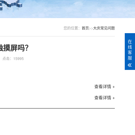
您的位置：
首页
>>
大庆常见问题
在
触摸屏吗？
线
客
服
点击：15995
查看详情 +
查看详情 +