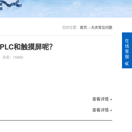
您的位置：
首页
>>
大庆常见问题
在
PLC和触摸屏呢？
线
客
服
点击：15895
查看详情 +
查看详情 +