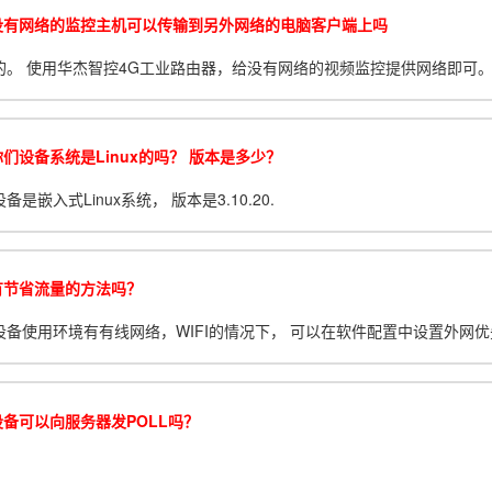
没有网络的监控主机可以传输到另外网络的电脑客户端上吗
的。 使用华杰智控4G工业路由器，给没有网络的视频监控提供网络即可
们设备系统是Linux的吗？ 版本是多少？
备是嵌入式Linux系统， 版本是3.10.20.
有节省流量的方法吗？
设备使用环境有有线网络，WIFI的情况下， 可以在软件配置中设置外网优先
设备可以向服务器发POLL吗？
。