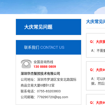
大庆常见
大庆常见问题
Q：大庆
联系我们
CONTACT US
A：不需
全国咨询热线
130 8888 0809
Q：大庆4
深圳华杰智控技术有限公司
A：可以的
公司地址：深圳市罗湖区宝安北路国际
据，然后
商品交易大厦6楼B12室
联系电话：0755-83203803
公司邮箱：779290720@qq.com
Q：大庆