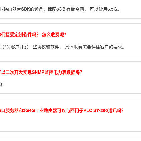
业路由器带SDK的设备，标配8GB 存储空间， 可以使用6.5G。
你们接受定制软件吗？ 怎么收费呢？
可以为客户开发一些协议和软件， 具体收费需要评估客户的要求。
可以二次开发实现SNMP监控电力表数据吗？
的！
口服务器和3G4G工业路由器可以与西门子PLC S7-200通讯吗？
！