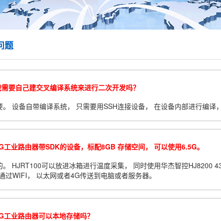
问题
我需要自己建交叉编译系统来进行二次开发吗？
要。 设备自带编译系统， 只需要用SSH连接设备， 在设备内部进行编译
G工业路由器带SDK的设备，标配8GB 存储空间， 可以使用6.5G。
。 HJRT100可以放进冰箱进行温度采集， 同时使用华杰智控HJ8200 4
通过WIFI， 以太网或者4G传送到电脑或者服务器。
4G工业路由器可以本地存储吗？