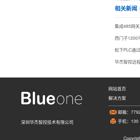
相关新闻
集成485网关
松下PLC通
华杰智控远程
网站首页
解决方案
邮箱：7792
手机：130 8
深圳华杰智控技术有限公司
Copyri