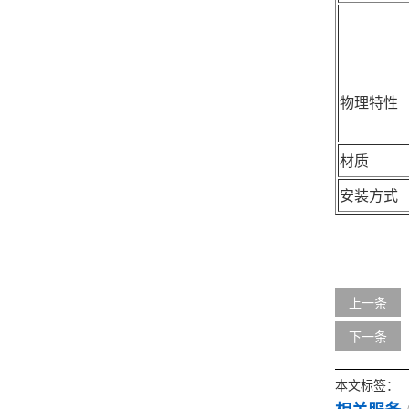
物理特性
材质
安装方式
上一条
下一条
本文标签：