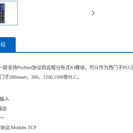
介绍
是一款支持Profinet协议的远程分布式IO模块，可以作为西门子PLC的Prof
200smart，300，1200,1500等PLC。
路输入
输出
一
et协议,
Modubs TCP