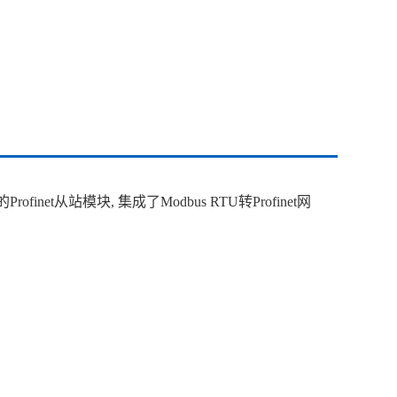
inet从站模块, 集成了Modbus RTU转Profinet网