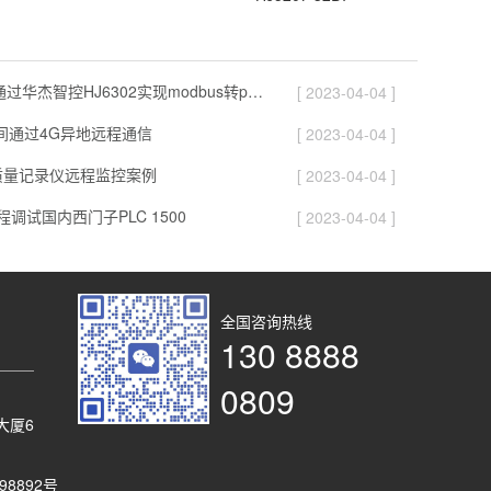
100块电表通过华杰智控HJ6302实现modbus转profinet功能
[ 2023-04-04 ]
之间通过4G异地远程通信
[ 2023-04-04 ]
能质量记录仪远程监控案例
[ 2023-04-04 ]
调试国内西门子PLC 1500
[ 2023-04-04 ]
全国咨询热线
130 8888
0809
大厦6
98892号