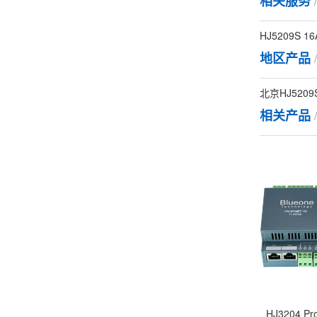
相关服务
HJ5209S 1
地区产品
北京HJ5209S
相关产品
HJ3204 Pr