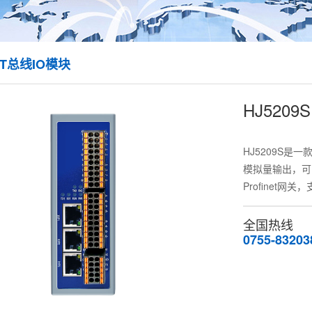
ET总线IO模块
HJ5209S
HJ5209S是一
模拟量输出，可以作
Profinet网关
全国热线
0755-83203