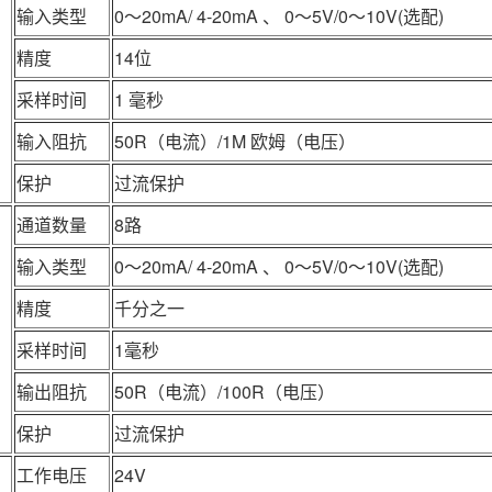
输入类型
0～20mA/ 4-20mA 、 0～5V/0～10V(选配)
精度
14位
采样时间
1 毫秒
输入阻抗
50R（电流）/1M 欧姆（电压）
保护
过流保护
通道数量
8路
输入类型
0～20mA/ 4-20mA 、 0～5V/0～10V(选配)
精度
千分之一
采样时间
1毫秒
输出阻抗
50R（电流）/100R（电压）
保护
过流保护
工作电压
24V