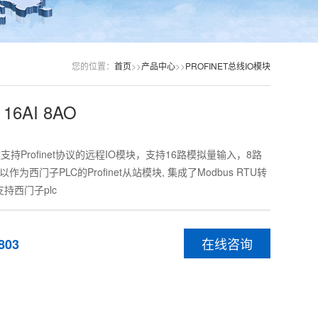
您的位置：
首页
>>
产品中心
>>
PROFINET总线IO模块
 16AI 8AO
款支持Profinet协议的远程IO模块，支持16路模拟量输入，8路
为西门子PLC的Profinet从站模块, 集成了Modbus RTU转
，支持西门子plc
在线咨询
803