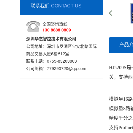
联系我们
CONTACT US
全国咨询热线
130 8888 0809
深圳华杰智控技术有限公司
产品
公司地址：深圳市罗湖区宝安北路国际
商品交易大厦6楼B12室
联系电话：0755-83203803
HJ5209S
公司邮箱：779290720@qq.com
关，支持西门子
模拟量16
模拟量8路
精度千分之
支持Profin