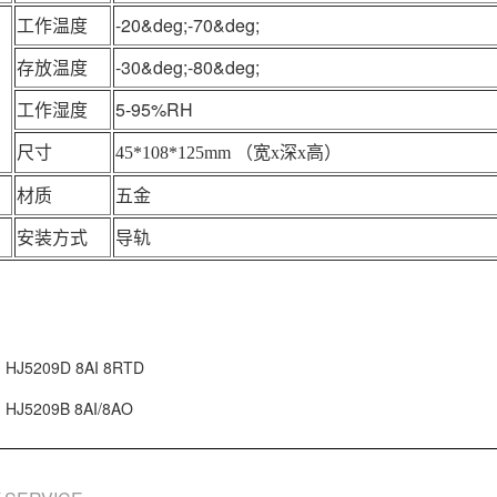
工作温度
-20&deg;-70&deg;
存放温度
-30&deg;-80&deg;
工作湿度
5-95%RH
尺寸
45*108*125mm （宽x深x高）
材质
五金
安装方式
导轨
HJ5209D 8AI 8RTD
HJ5209B 8AI/8AO