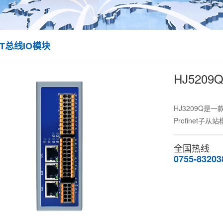
ET总线IO模块
HJ5209Q/
HJ3209Q是一
Profinet子从
全国热线
0755-83203