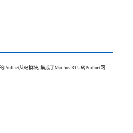
inet从站模块, 集成了Modbus RTU转Profinet网