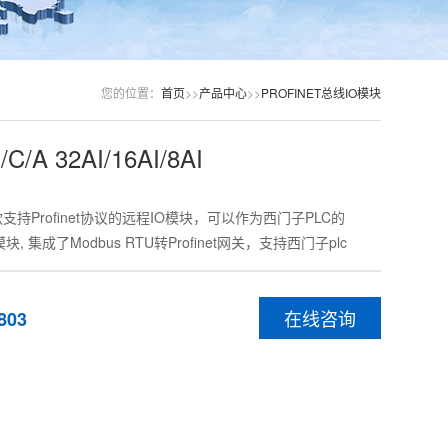
您的位置：
首页
>>
产品中心
>>
PROFINET总线IO模块
C/A 32AI/16AI/8AI
款支持Profinet协议的远程IO模块，可以作为西门子PLC的
站模块, 集成了Modbus RTU转Profinet网关，支持西门子plc
在线咨询
803