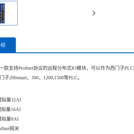
介绍
是一款支持Profinet协议的远程分布式IO模块，可以作为西门子PLC的Prof
200smart，300，1200,1500等PLC。
模拟量32AI
模拟量16AI
模拟量8AI
ofinet网关