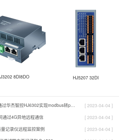
J3202 8DI8DO
HJ5207 32DI
100块电表通过华杰智控HJ6302实现modbus转profinet功能
[ 2023-04-04 ]
之间通过4G异地远程通信
[ 2023-04-04 ]
能质量记录仪远程监控案例
[ 2023-04-04 ]