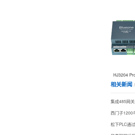
HJ3204 Pr
相关新闻
集成485网关
松下PLC通