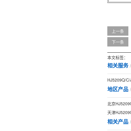
上一条
下一条
本文标签：
相关服务
HJ5209Q/C/
地区产品
北京HJ5209Q/
天津HJ5209Q/
相关产品