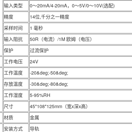
输入类型
0～20mA/4-20mA，0～5V/0～10V(选配)
精度
14位,千分之一精度
采样时间
1 毫秒
输入阻抗
50R（电流）/1M 欧姆（电压）
保护
过流保护
工作电压
24V
工作温度
-20&deg;-50&deg;
存放温度
-30&deg;-80&deg;
工作湿度
5-95%RH
尺寸
45*108*125mm（宽x深x高）
材质
金属
安装方式
导轨