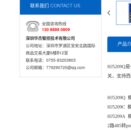
联系我们
CONTACT US
全国咨询热线
130 8888 0809
深圳华杰智控技术有限公司
产品
公司地址：深圳市罗湖区宝安北路国际
商品交易大厦6楼B12室
联系电话：0755-83203803
HJ5209Q
公司邮箱：779290720@qq.com
关，支持西门子
HJ5209Q
HJ5209C
HJ5209A
2路485转pr