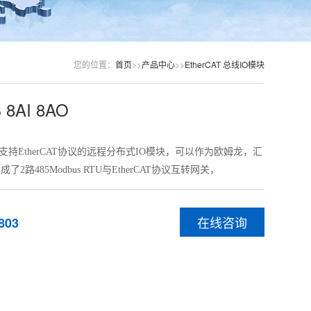
您的位置：
首页
>>
产品中心
>>
EtherCAT 总线IO模块
 8AI 8AO
一款支持EtherCAT协议的远程分布式IO模块，可以作为欧姆龙，汇
了2路485Modbus RTU与EtherCAT协议互转网关，
在线咨询
803