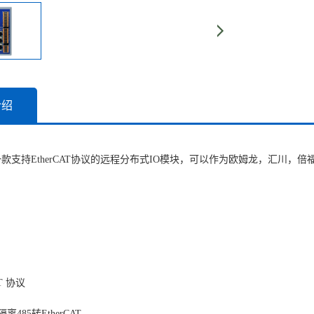
介绍
是一款支持EtherCAT协议的远程分布式IO模块，可以作为欧姆龙，汇川，倍福PLC
T 协议
485转EtherCAT