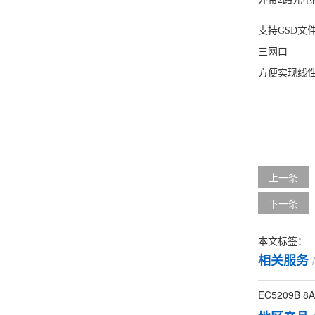
支持GSD文
三网口
方便实现线
上一条
下一条
本文标签：
相关服务
EC5209B 8