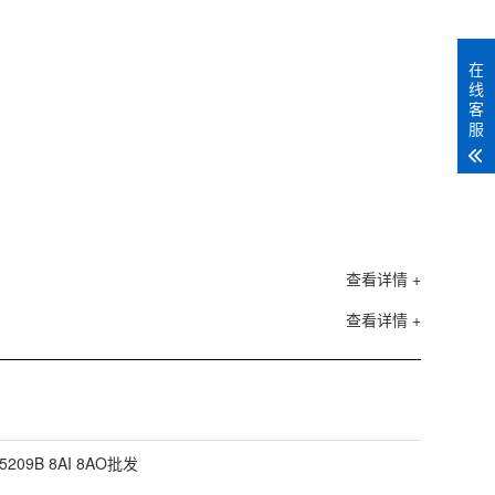
在
线
客
服
查看详情 +
查看详情 +
5209B 8AI 8AO批发