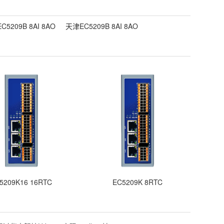
C5209B 8AI 8AO
天津EC5209B 8AI 8AO
5209K16 16RTC
EC5209K 8RTC