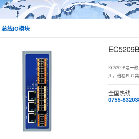
AT 总线IO模块
EC5209B
EC5209B是
川，倍福PLC 集成
全国热线
0755-83203