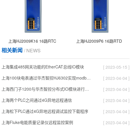
上海HJ2009K16 16路RTC
上海HJ2009P6 16路RTD
相关新闻
/ NEWS
上海集成485网关功能的EtherCAT总线IO模块
[ 2023-05-15 ]
上海100块电表通过华杰智控HJ6302实现modbus转profinet功能
[ 2023-04-04 ]
上海西门子1200与华杰智控分布式IO模块进行远距离光纤通信
[ 2023-04-04 ]
上海两个PLC之间通过4G异地远程通信
[ 2023-04-04 ]
上海松下PLC通过4G异地远程调试监控下载程序
[ 2023-04-04 ]
上海Fluke电能质量记录仪远程监控案例
[ 2023-04-04 ]