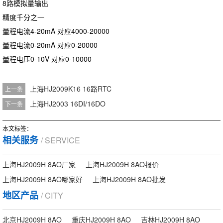
8路模拟量输出
精度千分之一
量程电流4-20mA 对应4000-20000
量程电流0-20mA 对应0-20000
量程电压0-10V 对应0-10000
上海HJ2009K16 16路RTC
上一条
上海HJ2003 16DI/16DO
下一条
本文标签：
相关服务
/ SERVICE
上海HJ2009H 8AO厂家
上海HJ2009H 8AO报价
上海HJ2009H 8AO哪家好
上海HJ2009H 8AO批发
地区产品
/ CITY
北京HJ2009H 8AO
重庆HJ2009H 8AO
吉林HJ2009H 8AO