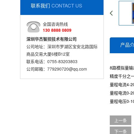
联系我们
CONTACT US
全国咨询热线
130 8888 0809
深圳华杰智控技术有限公司
产品
公司地址：深圳市罗湖区宝安北路国际
商品交易大厦6楼B12室
联系电话：0755-83203803
8路模拟量输
公司邮箱：779290720@qq.com
精度千分之
量程电流4-20
量程电流0-20
量程电压0-10
上一条
下一条