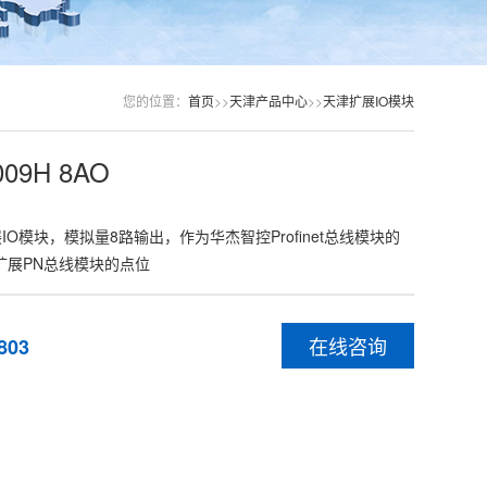
您的位置：
首页
>>
天津产品中心
>>
天津扩展IO模块
09H 8AO
扩展IO模块，模拟量8路输出，作为华杰智控Profinet总线模块的
够扩展PN总线模块的点位
在线咨询
803