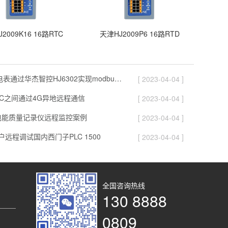
2009K16 16路RTC
天津HJ2009P6 16路RTD
天津100块电表通过华杰智控HJ6302实现modbus转profinet功能
[ 2023-04-04 ]
LC之间通过4G异地远程通信
[ 2023-04-04 ]
e电能质量记录仪远程监控案例
[ 2023-04-04 ]
远程调试国内西门子PLC 1500
[ 2023-04-04 ]
全国咨询热线
130 8888
0809