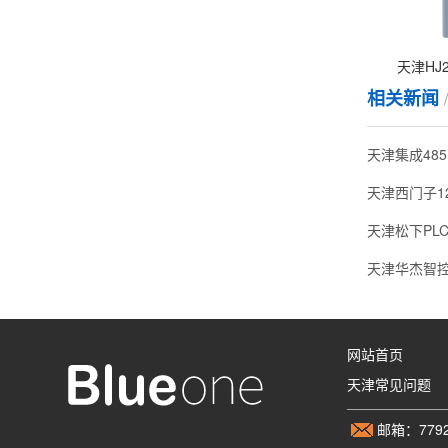
天津HJ20
相关新闻
天津集成485
天津松下PL
天津华杰智控
网站首页
天津常见问题
邮箱：7792