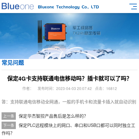
常见问题
保定4G卡支持联通电信移动吗？插卡就可以了吗？
作者：
发布时间：2023-04-03 20:07:42
点击：16812
答：支持联通电信移动全网通，一般的手机卡和流量卡插入就自动识别
保定华杰智控产品售后是怎么样的？
上一条
保定PLC远程模块上的网口、串口和USB口都可以同时独立工
下一条
作吗？