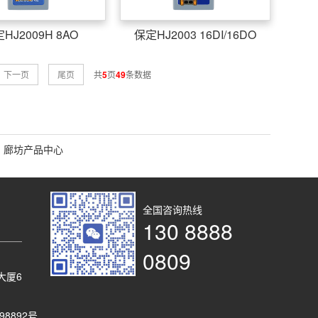
HJ2009H 8AO
保定HJ2003 16DI/16DO
下一页
尾页
共
5
页
49
条数据
廊坊产品中心
全国咨询热线
130 8888
0809
大厦6
98892号