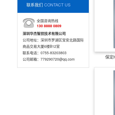
联系我们
CONTACT US
全国咨询热线
130 8888 0809
深圳华杰智控技术有限公司
公司地址：深圳市罗湖区宝安北路国际
商品交易大厦6楼B12室
联系电话：0755-83203803
保定H
公司邮箱：779290720@qq.com