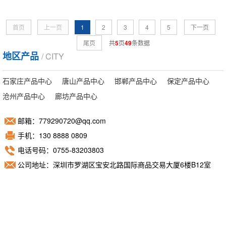
首页
上一页
1
2
3
4
5
下一页
尾页
共
5
页
49
条数据
地区产品
/ CITY
石家庄产品中心
唐山产品中心
邯郸产品中心
保定产品中心
沧州产品中心
廊坊产品中心
邮箱：779290720@qq.com
手机：130 8888 0809
电话号码：0755-83203803
公司地址：深圳市罗湖区宝安北路国际商品交易大厦6楼B12室