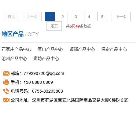
首页
上一页
1
2
3
4
5
下一页
尾页
共
5
页
49
条数据
地区产品
/ CITY
石家庄产品中心
唐山产品中心
邯郸产品中心
保定产品中心
沧州产品中心
廊坊产品中心
邮箱：779290720@qq.com
手机：130 8888 0809
电话号码：0755-83203803
公司地址：深圳市罗湖区宝安北路国际商品交易大厦6楼B12室