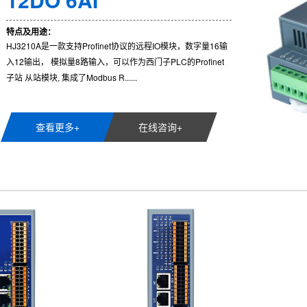
特点及用途：
HJ3210A是一款支持Profinet协议的远程IO模块，数字量16输
入12输出， 模拟量8路输入，可以作为西门子PLC的Profinet
子站 从站模块, 集成了Modbus R......
查看更多+
在线咨询+