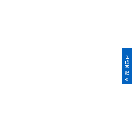
MORE+
在
线
客
服