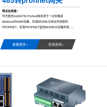
特点及用途：
华杰智控HJ6307IS Profinet网关用于一对多集成
ModbusSRS485设备，形成MODBUS协议并连接到
PROFINET，实现PROFINET监控MODBUS设备的技......
查看更多+
在线咨询+