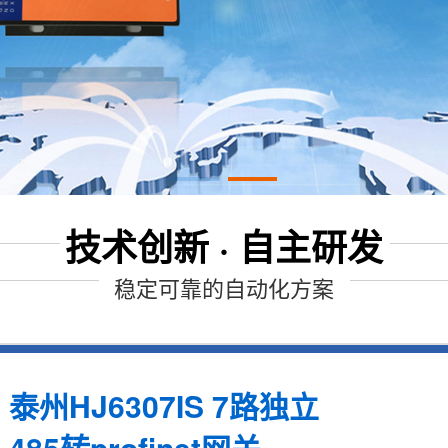
技术创新 · 自主研发
稳定可靠的自动化方案
泰州HJ6307IS 7路独立
485转profinet网关