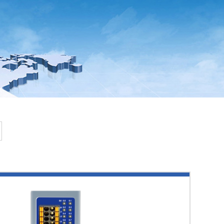
泉州HJ
12DO