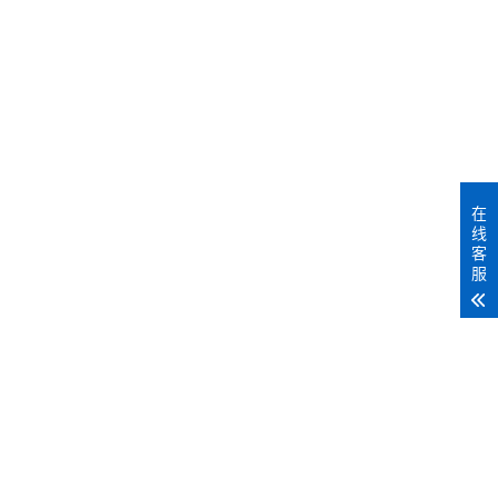
MORE+
在
线
客
服