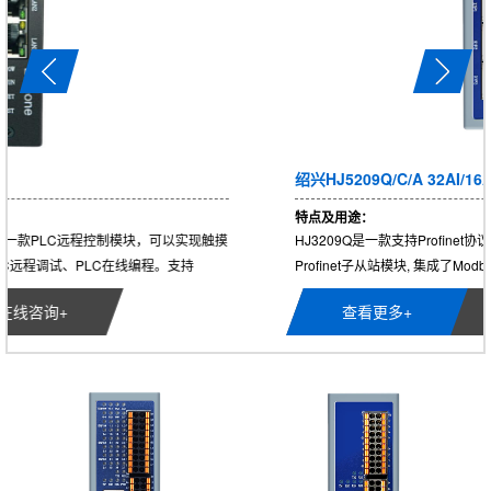
绍兴HJ5209Q/C/A 32AI/16AI/8AI
特点及用途：
HJ3209Q是一款支持Profinet协议的远程IO模块，可以作为西门子PLC的
Profinet子从站模块, 集成了Modbus RTU转Profinet网关，支持西门子plc...
查看更多+
在线咨询+