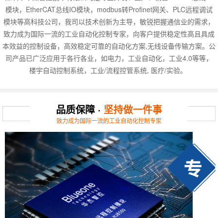
模块，EtherCAT总线IO模块，modbus转Profinet网关、PLC远程调试
模块等高科技公司，我司以技术创新为主导，敏锐把握通信业的需求，
致力成为国际一流的工业自动化控制专家，向客户提供稳定性高且具成
本效益的控制设备，高效稳定可靠的自动化方案,无线设备传输方案。公
司产品已广泛应用于各行各业，如电力，工业自动化，工业4.0等等，
楼宇自动控制系统，工业/流程控管系统, 医疗/实验。
品质保障 ·
坚持做一件事
致力成为国际一流的工业自动化控制专家