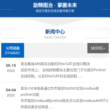
励精图治 · 掌握未来
稳定可靠的无线设备传输方案
新闻中心
NEWS CENTER
MORE+
公司动态
DYNAMIC
青岛集成485网关功能的EtherCAT总线IO模块
05-15
目前市场上， 总线控制模块主要位西门子为首的Profinet
2023
总线控制，以及EtherCAT的总线控制......
青岛100块电表通过华杰智控HJ6302实现modbus转
04-04
profinet功能
2023
华杰智控modbus转profinet网关可以实现modbus485RTU
终端设备协议转成......