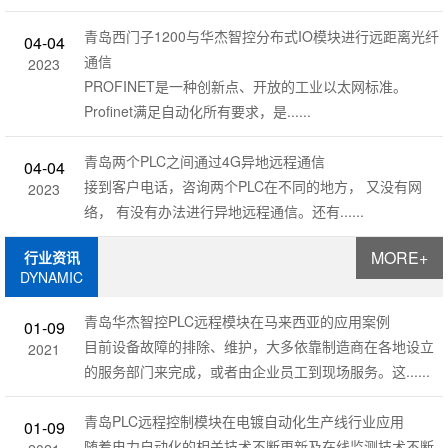
青岛西门子1200与华杰智控分布式IO模块进行远距离光纤
04-04
通信
2023
PROFINET是一种创新点、开放的工业以太网标准。
Profinet满足自动化所有要求，是......
青岛两个PLC之间通过4G异地远程通信
04-04
接到客户电话，咨询两个PLC在不同的地方， 又没有网
2023
络， 有没有办法进行异地远程通信。还有......
MORE+
行业资讯
DYNAMIC
青岛华杰智控PLC远程模块在马来西亚的应用案例
01-09
目前设备故障的排除、维护，大多依靠制造商在各地设立
2021
的服务部门来完成，或者由企业员工到现场服务。这......
青岛PLC远程控制模块在电镀自动化生产线行业应用
01-09
随着电力自动化的相关技术不断更新及在线监测技术不断