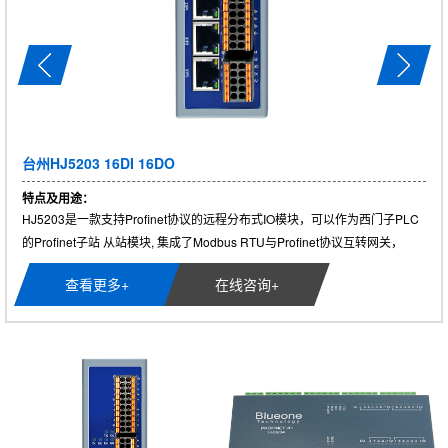
台州HJ5203 16DI 16DO
特点及用途：
HJ5203是一款支持Profinet协议的远程分布式IO模块，可以作为西门子PLC
的Profinet子站 从站模块, 集成了Modbus RTU与Profinet协议互转网关，
支......
查看更多+
在线咨询+