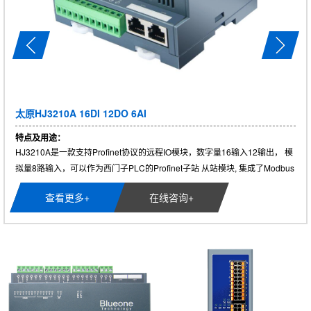
太原HJ3210A 16DI 12DO 6AI
特点及用途：
HJ3210A是一款支持Profinet协议的远程IO模块，数字量16输入12输出， 模
拟量8路输入，可以作为西门子PLC的Profinet子站 从站模块, 集成了Modbus
R......
查看更多+
在线咨询+