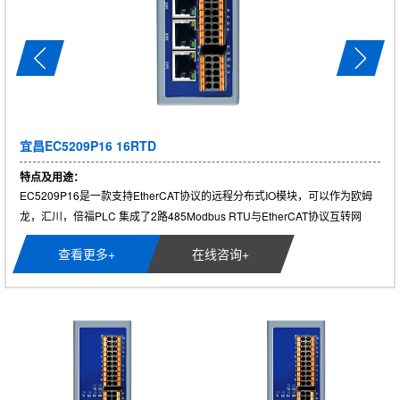
宜昌EC5209P16 16RTD
特点及用途：
EC5209P16是一款支持EtherCAT协议的远程分布式IO模块，可以作为欧姆
龙，汇川，倍福PLC 集成了2路485Modbus RTU与EtherCAT协议互转网
关，...
查看更多+
在线咨询+