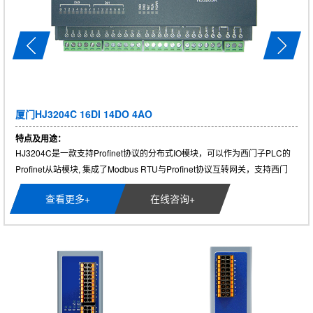
厦门HJ3204C 16DI 14DO 4AO
特点及用途：
HJ3204C是一款支持Profinet协议的分布式IO模块，可以作为西门子PLC的
Profinet从站模块, 集成了Modbus RTU与Profinet协议互转网关，支持西门
子......
查看更多+
在线咨询+