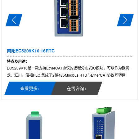
南阳EC5209K16 16RTC
特点及用途：
EC5209K16是一款支持EtherCAT协议的远程分布式IO模块，可以作为欧姆
龙，汇川，倍福PLC 集成了2路485Modbus RTU与EtherCAT协议互转网
关，...
查看更多+
在线咨询+