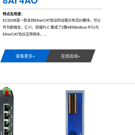
特点及用途：
EC5208是一款支持EtherCAT协议的远程分布式IO模块，可以
作为欧姆龙，汇川，倍福PLC 集成了2路485Modbus RTU与
EtherCAT协议互转网关，...
查看更多+
在线咨询+