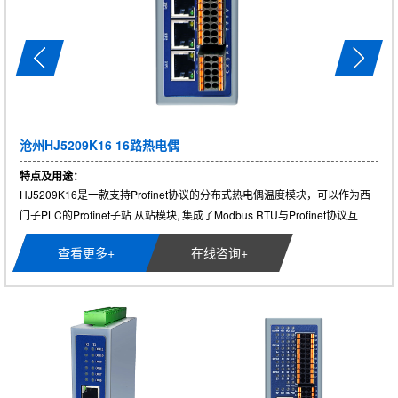
沧州HJ5209K16 16路热电偶
特点及用途：
HJ5209K16是一款支持Profinet协议的分布式热电偶温度模块，可以作为西
门子PLC的Profinet子站 从站模块, 集成了Modbus RTU与Profinet协议互
转......
查看更多+
在线咨询+