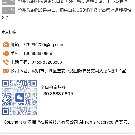
沧州我的机械设备出口到国外，需要远程调试，上下载程序，
上一条
沧州我的PLC是串口，用串口转USB线能接华杰智控远程模块
下一条
吗？
本文标签：
邮箱：779290720@qq.com
手机：130 8888 0809
电话号码：0755-83203803
公司地址：深圳市罗湖区宝安北路国际商品交易大厦6楼B12室
全国咨询热线
130 8888 0809
Copyright © 深圳华杰智控技术有限公司 All rights reserved 备案号：
粤ICP备11098892号