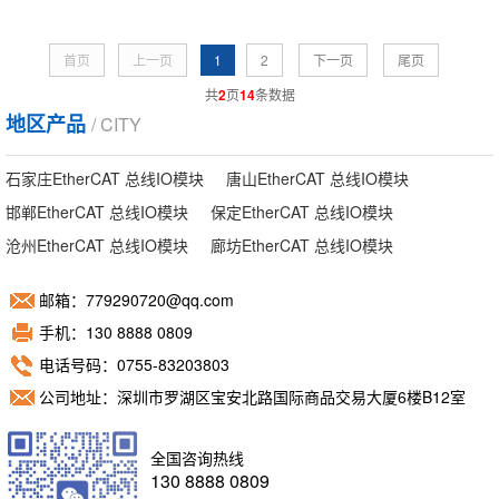
首页
上一页
1
2
下一页
尾页
共
2
页
14
条数据
地区产品
/ CITY
石家庄EtherCAT 总线IO模块
唐山EtherCAT 总线IO模块
邯郸EtherCAT 总线IO模块
保定EtherCAT 总线IO模块
沧州EtherCAT 总线IO模块
廊坊EtherCAT 总线IO模块
邮箱：779290720@qq.com
手机：130 8888 0809
电话号码：0755-83203803
公司地址：深圳市罗湖区宝安北路国际商品交易大厦6楼B12室
全国咨询热线
130 8888 0809