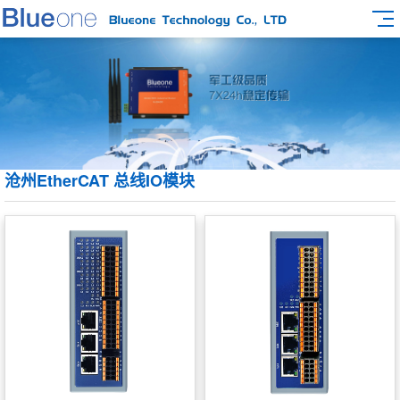
沧州EtherCAT 总线IO模块