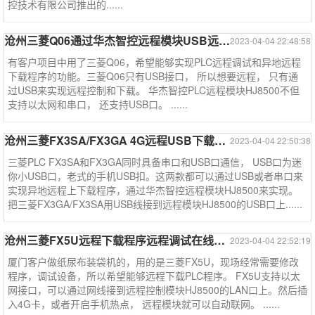
控技术有限公司推出的......
沧州三菱Q06通过华杰智控远程模块USB远程下载程序--三菱系列案例
2023-04-04 22:48:58
有客户项目中用了三菱Q06，希望能够实现PLC远程调试和异地远程
下载程序的功能。三菱Q06只有USB接口， 所以想要远程， 只有通
过USB来实现远程控制和下载。 华杰智控PLC远程模块HJ8500不但
支持以太网和串口， 还支持USB口。 ......
沧州三菱FX3SA/FX3GA 4G远程USB下载PLC程序----三菱系列案例
2023-04-04 22:50:38
三菱PLC FX3SA和FX3GA同时具备串口和USB口通信， USB口为迷
你小USB口，老式的手机USB扣。这两款都可以通过USB或者串口来
实现异地远程上下载程序，通过华杰智控远程模块HJ8500来实现。
把三菱FX3GA/FX3SA用USB线接到远程模块HJ8500的USB口上......
沧州三菱FX5U远程下载程序远程调试在线监控----三菱系列案例
2023-04-04 22:52:19
厦门客户做纸尿布装袋机的，用的是三菱FX5U，现场经常需要修改
程序，调试设备，所以希望能够远程下载PLC程序。 FX5U支持以太
网接口，可以通过网线接到远程控制模块HJ8500的LAN口上。然后插
入4G卡，或者开启手机热点， 远程模块就可以自动联网。 ......