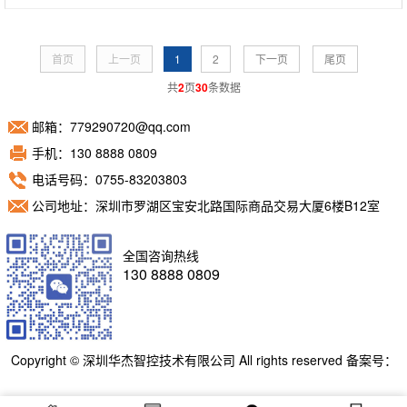
首页
上一页
1
2
下一页
尾页
共
2
页
30
条数据
邮箱：779290720@qq.com
手机：130 8888 0809
电话号码：0755-83203803
公司地址：深圳市罗湖区宝安北路国际商品交易大厦6楼B12室
全国咨询热线
130 8888 0809
Copyright © 深圳华杰智控技术有限公司 All rights reserved 备案号：
粤ICP备11098892号