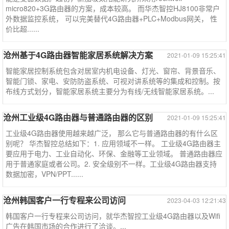
micro820+3G路由器的方案，成本较高。 而华杰智控HJ8100非常户
外数据监控系统， 可以完美替代4G路由器+PLC+Modbus网关， 性
价比超......
沧州基于4G路由器智能家居系统解决方案
2021-01-09 15:25:41
智能家居控制系统包含对居室内机电设备、灯光、窗帘、背景音乐、
智能门锁、家电、安防防盗系统、可视对讲系统等的集成和控制。按
布线方式划分，智能家居系统主要分为有线/无线智能家居系统。...
沧州工业级4G路由器与普通路由器的区别
2021-01-09 15:25:41
工业级4G路由器使用越来越广泛， 那么它与普通路由器的有什么区
别呢？ 华杰智控总结如下：1. 应用领域不一样。 工业级4G路由器主
要应用于电力、工业自动化、环保、金融等工业领域。 普通路由器应
用于普通家庭或者公司。2. 安全级别不一样。工业级4G路由器支持
数据加密，VPN/PPT......
沧州韩国客户一行专程来公司访问
2023-04-03 12:21:43
韩国客户一行专程来公司访问，就华杰智控工业级4G路由器以及Wifi
广告在韩国市场的合作进行了洽谈。...