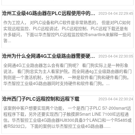
沧州工业级4G路由器在PLC远程使用中的一些问答
2023-04-04 22:29:45
作为工控人， 对PLC设备和PLC软件是非常熟悉的， 但是对PLC如何
实现远程监控、PLC远程调试、PLC远程控制、PLC远程下载还是有
许多疑问， 下面以华杰智控PLC远程监控软件smartlink来解释一些问
答...
沧州为什么全网通4G工业级路由器需要硬件看门狗？
2023-04-04 22:30:05
全网通4G工业路由器怎么会有看门狗呢？ 看门狗实际上是一种形象
说法， 看门狗忠实为主人看家护院。而全网通4g工业级路由器的看门
狗则是一个激活机制，分为两种， 一种是软件看门狗和硬件看门狗。
华杰智控工业级4G路由器同时支持硬件和软件看门狗。...
沧州西门子PLC远程控制和远程下载
2023-04-04 22:30:24
该案例中客户想要实现两个功能， 一个是西门子PLC S7-200smart远
程程序下载，另外还要实现西门子触摸屏Smart LINE 7100IE远程通
信。华杰智控工业级4G路由器HJ8300具备3个LAN口和一个RS485或
者RS232口， 下面的案例以华杰智控工业级4G路由器......