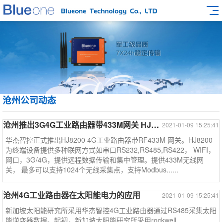
沧州公司动态
沧州推出3G4G工业路由器带433M网关 HJ8200
2021-01-09 15:25:41
华杰智控正式推出HJ8200 4G工业路由器带RF433M 网关。HJ8200
为终端设备提供多种联网方式如串口RS232,RS485,RS422， WIFI，
网口，3G/4G，提供远程数据传输和集中管理。提供433M无线网
关， 最多可以支持1024个无线采集点，支持Modbus......
沧州4G工业路由器在太阳能电力的应用
2021-01-09 15:25:41
新加坡太阳能研究所采用华杰智控4G工业路由器通过RS485采集太阳
能逆变器数据。起初，新加坡太阳能研究所采用rockwell