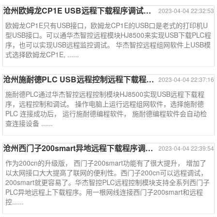
沧州欧姆龙CP1E USB远程下载程序调试监控--欧姆龙系列案例
2023-04-04 22:32:53
欧姆龙CP1E只有USB接口，欧姆龙CP1E的USB口是老式的打印机U
型USB接口。可以通华杰智控远程模块HJ8500来实现USB下载PLC程
序，也可以实现USB远程监控调试。 华杰智控远程组网软件上USB模
式选择欧姆龙CP1E, ......
沧州施耐德PLC USB远程控制远程下载程序调试----施耐德系列
2023-04-04 22:37:16
施耐德PLC通过华杰智控远程控制模块HJ8500实现USB远程下载程
序，远程控制和调试。 操作电脑上运行远程组网软件，选择施耐德
PLC 连接成功后， 运行施耐德编程软件， 施耐德编程软件会自动检
查连接设备 ......
沧州西门子200smart异地远程下载程序调试监控--西门子系列案例
2023-04-04 22:39:54
作为200cn的升级版， 西门子200smart功能有了很大提升， 增加了
以太网接口大大提高了联网的便利性。西门子200cn可以远程调试，
200smart就更容易了。华杰智控PLC远程控制模块支持全系列西门子
PLC异地远程上下载程序。用一根网线连接西门子200smart和远程
控......