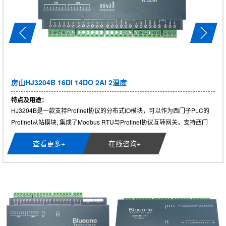
房山HJ3204B 16DI 14DO 2AI 2温度
特点及用途：
HJ3204B是一款支持Profinet协议的分布式IO模块，可以作为西门子PLC的
Profinet从站模块, 集成了Modbus RTU与Profinet协议互转网关，支持西门
子......
查看更多+
在线咨询+