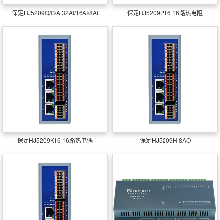
保定HJ5209Q/C/A 32AI/16AI/8AI
保定HJ5209P16 16路热电阻
保定HJ5209K16 16路热电偶
保定HJ5209H 8AO