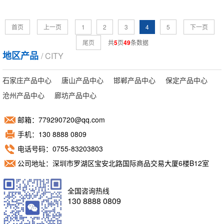
首页
上一页
1
2
3
4
5
下一页
尾页
共
5
页
49
条数据
地区产品
/ CITY
石家庄产品中心
唐山产品中心
邯郸产品中心
保定产品中心
沧州产品中心
廊坊产品中心
邮箱：779290720@qq.com
手机：130 8888 0809
电话号码：0755-83203803
公司地址：深圳市罗湖区宝安北路国际商品交易大厦6楼B12室
全国咨询热线
130 8888 0809