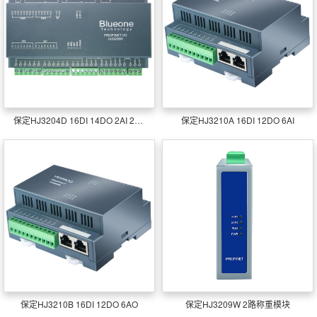
保定HJ3204D 16DI 14DO 2AI 2AO
保定HJ3210A 16DI 12DO 6AI
保定HJ3210B 16DI 12DO 6AO
保定HJ3209W 2路称重模块