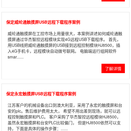
保定威纶通触摸屏USB远程下载程序案例
威纶通触摸屏在工控市场上用量很大，本案例讲述如何威纶通触
摸屏通过华杰智控远程模块实现4G远程USB下载程序。 首先，
用USB线把威纶通触摸屏的USB接到远程控制模块HJ8500，插
入4G手机卡，远程模块自动拨号联网。 电脑端运行组网软件
smar......
了解详情
保定永宏触摸屏USB远程下载程序案例
江苏客户的机械设备出口到澳大利亚，采用了永宏的触摸屏和台
安的plc。售后维护费用太大， 希望不用出差到现场，就可以远
程控制触摸屏和PLC。 客户采购了华杰智控远程模块HJ8500，
虽然永宏触摸屏和台安PLC比较偏门， 但是HJ8500依然可以支
持，下面是具体的操作步骤：......