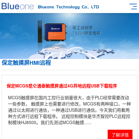
保定触摸屏HMI远程
保定MCGS昆仑通泰触摸屏通过4G异地远程USB下载程序
MCGS触摸屏在国内工控行业销量很大，由于PLC经常需要改动
一些参数， 触摸屏上也需要进行修改，MCGS有两种接口，一种
通过以太网进行通信，一种通过USB进行通信。今天我们用着两
种方式进行远程下载程序。 远程控制模块是华杰智控PLC远程控
制模块HJ8500。我们先测试MCGS触摸......
了解详情