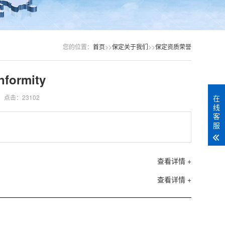
您的位置：
首页
>>
保定关于我们
>>
保定资质荣誉
nformity
在
点击：23102
线
客
服
查看详情 +
查看详情 +