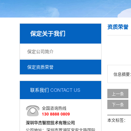
资质荣誉
保定关于我们
保定公司简介
保定资质荣誉
信息摘要
联系我们
CONTACT US
上一条
下一条
全国咨询热线
130 8888 0809
本文标签：
深圳华杰智控技术有限公司
公司地址：深圳市罗湖区宝安北路国际