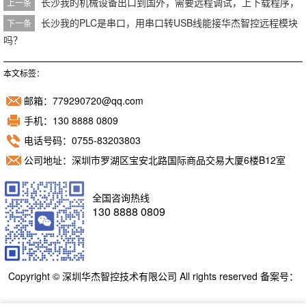
长沙我的机械设备出口到国外，需要远程调试，上下载程序，
上一条
长沙我的PLC是串口，用串口转USB线能接华杰智控远程模块
下一条
吗？
本文标签：
邮箱：779290720@qq.com
手机：130 8888 0809
电话号码：0755-83203803
公司地址：深圳市罗湖区宝安北路国际商品交易大厦6楼B12室
全国咨询热线
130 8888 0809
Copyright © 深圳华杰智控技术有限公司 All rights reserved 备案号：
粤ICP备11098892号