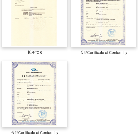
长沙TCB
长沙Certificate of Conformity
长沙Certificate of Conformity