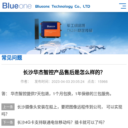
常见问题
长沙华杰智控产品售后是怎么样的？
作者：
发布时间：2023-04-03 20:05:24
点击：15966
答： 华杰智控提供7天包退，1个月包换，1年保修的三包服务。
长沙摄像头安装在船上，要把图像远程传到公司， 可以实现
上一条
吗？
长沙4G卡支持联通电信移动吗？插卡就可以了吗？
下一条