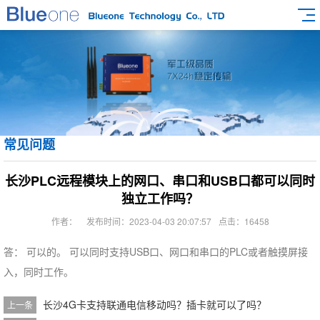
常见问题
长沙PLC远程模块上的网口、串口和USB口都可以同时
独立工作吗？
作者：
发布时间：2023-04-03 20:07:57
点击：16458
答： 可以的。 可以同时支持USB口、网口和串口的PLC或者触摸屏接
入，同时工作。
长沙4G卡支持联通电信移动吗？插卡就可以了吗？
上一条